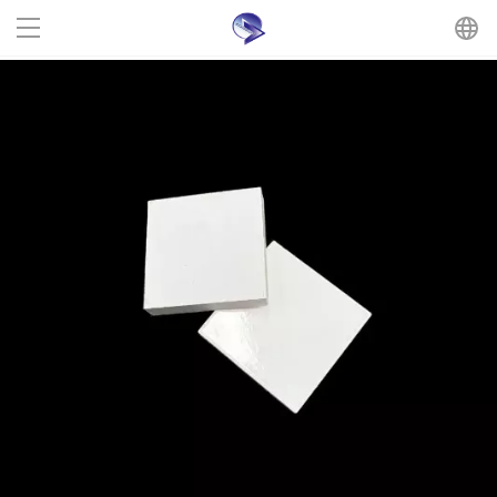
首頁
耐酸磚
核心產品
耐酸磚行業資訊
聯系我們
視頻中心