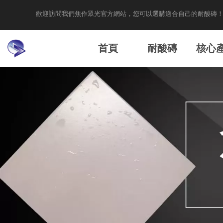
歡迎訪問我們焦作眾光官方網站，您可以選購適合自己的耐酸磚
首頁
耐酸磚
核心