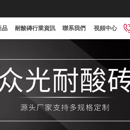
！
產品
耐酸磚行業資訊
聯系我們
視頻中心