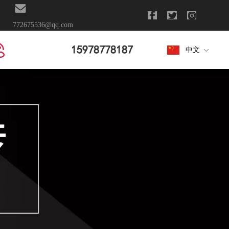
772675536@qq.com
15978778187
中文